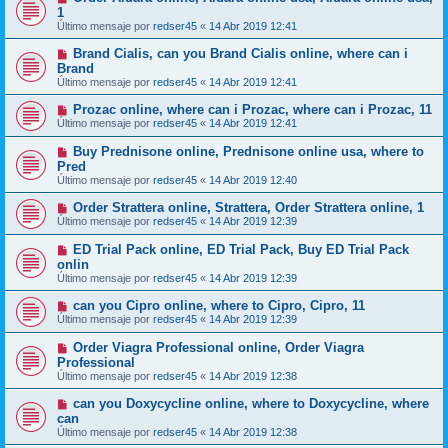
1
Último mensaje por
redser45
«
14 Abr 2019 12:41
Brand Cialis, can you Brand Cialis online, where can i
Brand
Último mensaje por
redser45
«
14 Abr 2019 12:41
Prozac online, where can i Prozac, where can i Prozac, 11
Último mensaje por
redser45
«
14 Abr 2019 12:41
Buy Prednisone online, Prednisone online usa, where to
Pred
Último mensaje por
redser45
«
14 Abr 2019 12:40
Order Strattera online, Strattera, Order Strattera online, 1
Último mensaje por
redser45
«
14 Abr 2019 12:39
ED Trial Pack online, ED Trial Pack, Buy ED Trial Pack
onlin
Último mensaje por
redser45
«
14 Abr 2019 12:39
can you Cipro online, where to Cipro, Cipro, 11
Último mensaje por
redser45
«
14 Abr 2019 12:39
Order Viagra Professional online, Order Viagra
Professional
Último mensaje por
redser45
«
14 Abr 2019 12:38
can you Doxycycline online, where to Doxycycline, where
can
Último mensaje por
redser45
«
14 Abr 2019 12:38