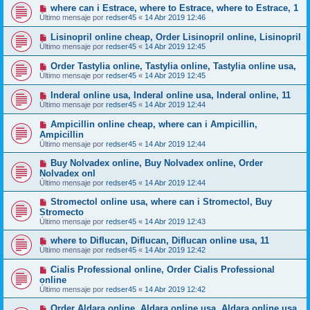
where can i Estrace, where to Estrace, where to Estrace, 1
Último mensaje por
redser45
«
14 Abr 2019 12:46
Lisinopril online cheap, Order Lisinopril online, Lisinopril
Último mensaje por
redser45
«
14 Abr 2019 12:45
Order Tastylia online, Tastylia online, Tastylia online usa,
Último mensaje por
redser45
«
14 Abr 2019 12:45
Inderal online usa, Inderal online usa, Inderal online, 11
Último mensaje por
redser45
«
14 Abr 2019 12:44
Ampicillin online cheap, where can i Ampicillin,
Ampicillin
Último mensaje por
redser45
«
14 Abr 2019 12:44
Buy Nolvadex online, Buy Nolvadex online, Order
Nolvadex onl
Último mensaje por
redser45
«
14 Abr 2019 12:44
Stromectol online usa, where can i Stromectol, Buy
Stromecto
Último mensaje por
redser45
«
14 Abr 2019 12:43
where to Diflucan, Diflucan, Diflucan online usa, 11
Último mensaje por
redser45
«
14 Abr 2019 12:42
Cialis Professional online, Order Cialis Professional
online
Último mensaje por
redser45
«
14 Abr 2019 12:42
Order Aldara online, Aldara online usa, Aldara online usa,