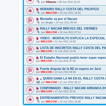
por
Villamas
»
06 Jun 2011 15:22
HORARIO RALLY COSTA DEL PACIFICO
por
MM.COM
»
23 Jun 2011 18:25
Montalto va por el Nacam
por
Brujita
»
24 Jun 2011 08:49
RALLY NACAM BREVES DEL VIERNES
por
MM.COM
»
24 Jun 2011 07:14
VIDEO : MONTALTO EXPLICA LA ESPECIAL 
por
MM.COM
»
21 Jun 2011 14:00
LISTA DE INSCRITOS RALLY COSTA DEL PA
por
MM.COM
»
21 Jun 2011 12:43
El Estadio Nacional podría tener super espec
por
MM.COM
»
21 Jun 2011 07:00
Fuerte disputa de la N2 se espera en Jacó
por
MM.COM
»
22 Jun 2011 06:30
¿ QUIEN GANA LA N4 EN EL RALLY COSTA 
por
MM.COM
»
21 Jun 2011 06:17
CONFIRMADO : RALLY NACAM ARRANCA EN
por
MM.COM
»
17 Jun 2011 10:31
ENTRENAMIENTOS PREVIOS RALLY NACAM
por
MM.COM
»
19 Jun 2011 18:46