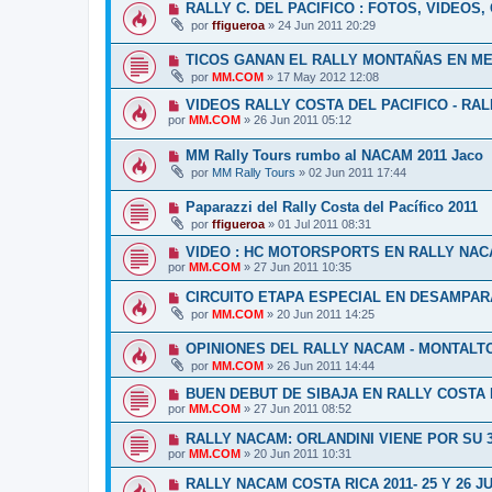
RALLY C. DEL PACIFICO : FOTOS, VIDEOS,
por
ffigueroa
»
24 Jun 2011 20:29
TICOS GANAN EL RALLY MONTAÑAS EN ME
por
MM.COM
»
17 May 2012 12:08
VIDEOS RALLY COSTA DEL PACIFICO - RA
por
MM.COM
»
26 Jun 2011 05:12
MM Rally Tours rumbo al NACAM 2011 Jaco
por
MM Rally Tours
»
02 Jun 2011 17:44
Paparazzi del Rally Costa del Pacífico 2011
por
ffigueroa
»
01 Jul 2011 08:31
VIDEO : HC MOTORSPORTS EN RALLY NA
por
MM.COM
»
27 Jun 2011 10:35
CIRCUITO ETAPA ESPECIAL EN DESAMPA
por
MM.COM
»
20 Jun 2011 14:25
OPINIONES DEL RALLY NACAM - MONTALTO
por
MM.COM
»
26 Jun 2011 14:44
BUEN DEBUT DE SIBAJA EN RALLY COSTA D
por
MM.COM
»
27 Jun 2011 08:52
RALLY NACAM: ORLANDINI VIENE POR SU 
por
MM.COM
»
20 Jun 2011 10:31
RALLY NACAM COSTA RICA 2011- 25 Y 26 J