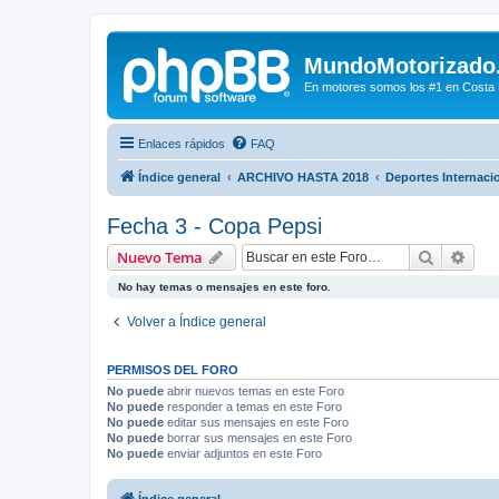
MundoMotorizado
En motores somos los #1 en Costa Ri
Enlaces rápidos
FAQ
Índice general
ARCHIVO HASTA 2018
Deportes Internaci
Fecha 3 - Copa Pepsi
Buscar
Bús
Nuevo Tema
No hay temas o mensajes en este foro.
Volver a Índice general
PERMISOS DEL FORO
No puede
abrir nuevos temas en este Foro
No puede
responder a temas en este Foro
No puede
editar sus mensajes en este Foro
No puede
borrar sus mensajes en este Foro
No puede
enviar adjuntos en este Foro