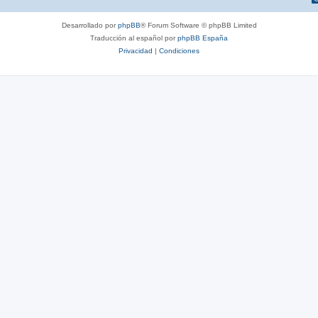
Desarrollado por
phpBB
® Forum Software © phpBB Limited
Traducción al español por
phpBB España
Privacidad
|
Condiciones