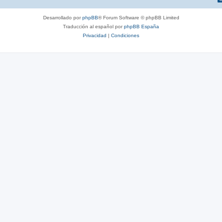
Desarrollado por
phpBB
® Forum Software © phpBB Limited
Traducción al español por
phpBB España
Privacidad
|
Condiciones