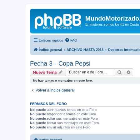
MundoMotorizado
En motores somos los #1 en Costa Ri
Enlaces rápidos
FAQ
Índice general
ARCHIVO HASTA 2018
Deportes Internaci
Fecha 3 - Copa Pepsi
Buscar
Bús
Nuevo Tema
No hay temas o mensajes en este foro.
Volver a Índice general
PERMISOS DEL FORO
No puede
abrir nuevos temas en este Foro
No puede
responder a temas en este Foro
No puede
editar sus mensajes en este Foro
No puede
borrar sus mensajes en este Foro
No puede
enviar adjuntos en este Foro