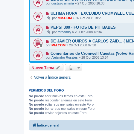
por
gustavo umaña
»
27 Oct 2008 16:33
ULTIMA HORA : EXCLUIDO CROMWELL CUES
por
MM.COM
»
26 Oct 2008 18:29
PEPSI 300 - FOTOS DE PIT BABES
por
fernandoj
»
26 Oct 2008 18:34
DE JAVIER QUIROS A CARLOS ZAID... ( ME
por
MM.COM
»
29 Oct 2008 07:38
Comentarios de Cromwell Cuestas (Volvo Ra
por
Alejandro Rosales
»
28 Oct 2008 13:34
Nuevo Tema
Volver a Índice general
PERMISOS DEL FORO
No puede
abrir nuevos temas en este Foro
No puede
responder a temas en este Foro
No puede
editar sus mensajes en este Foro
No puede
borrar sus mensajes en este Foro
No puede
enviar adjuntos en este Foro
Índice general