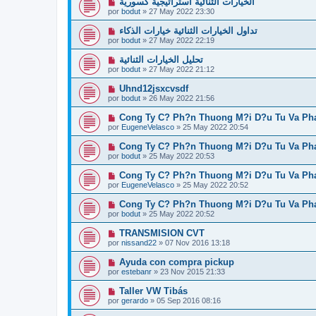
الخيارات الثنائية استراتيجية كسورية
por
bodut
»
27 May 2022 23:30
تداول الخيارات الثنائية خيارات الذكاء
por
bodut
»
27 May 2022 22:19
تحليل الخيارات الثنائية
por
bodut
»
27 May 2022 21:12
Uhnd12jsxcvsdf
por
bodut
»
26 May 2022 21:56
Cong Ty C? Ph?n Thuong M?i D?u Tu Va Pha
por
EugeneVelasco
»
25 May 2022 20:54
Cong Ty C? Ph?n Thuong M?i D?u Tu Va Pha
por
bodut
»
25 May 2022 20:53
Cong Ty C? Ph?n Thuong M?i D?u Tu Va Pha
por
EugeneVelasco
»
25 May 2022 20:52
Cong Ty C? Ph?n Thuong M?i D?u Tu Va Pha
por
bodut
»
25 May 2022 20:52
TRANSMISION CVT
por
nissand22
»
07 Nov 2016 13:18
Ayuda con compra pickup
por
estebanr
»
23 Nov 2015 21:33
Taller VW Tibás
por
gerardo
»
05 Sep 2016 08:16