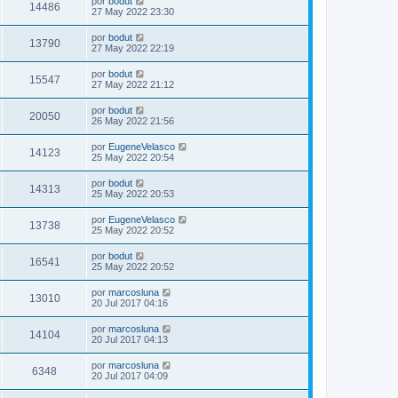
por
bodut
14486
27 May 2022 23:30
por
bodut
13790
27 May 2022 22:19
por
bodut
15547
27 May 2022 21:12
por
bodut
20050
26 May 2022 21:56
por
EugeneVelasco
14123
25 May 2022 20:54
por
bodut
14313
25 May 2022 20:53
por
EugeneVelasco
13738
25 May 2022 20:52
por
bodut
16541
25 May 2022 20:52
por
marcosluna
13010
20 Jul 2017 04:16
por
marcosluna
14104
20 Jul 2017 04:13
por
marcosluna
6348
20 Jul 2017 04:09