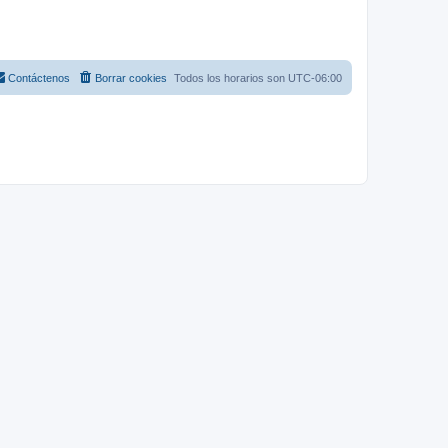
Contáctenos
Borrar cookies
Todos los horarios son
UTC-06:00