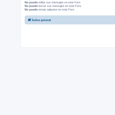
No puede
editar sus mensajes en este Foro
No puede
borrar sus mensajes en este Foro
No puede
enviar adjuntos en este Foro
Índice general