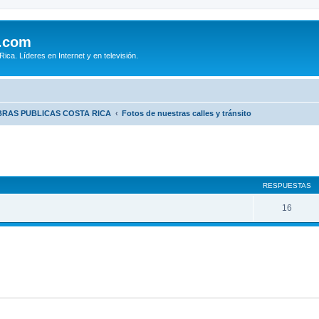
.com
ca. Líderes en Internet y en televisión.
BRAS PUBLICAS COSTA RICA
Fotos de nuestras calles y tránsito
queda avanzada
RESPUESTAS
16