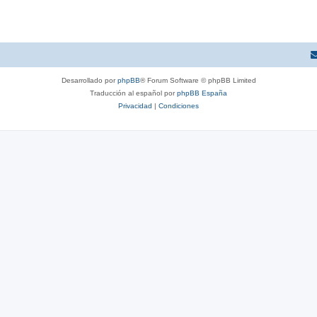
Desarrollado por
phpBB
® Forum Software © phpBB Limited
Traducción al español por
phpBB España
Privacidad
|
Condiciones