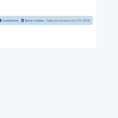
Contáctenos
Borrar cookies
Todos los horarios son
UTC-06:00