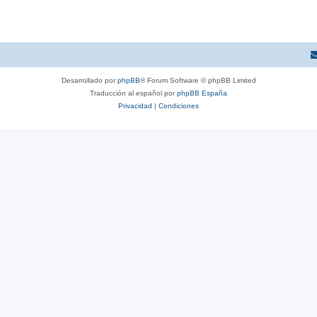
Desarrollado por
phpBB
® Forum Software © phpBB Limited
Traducción al español por
phpBB España
Privacidad
|
Condiciones