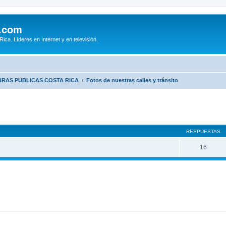
.com
ca. Líderes en Internet y en televisión.
BRAS PUBLICAS COSTA RICA
Fotos de nuestras calles y tránsito
queda avanzada
RESPUESTAS
16