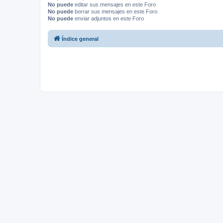
No puede
editar sus mensajes en este Foro
No puede
borrar sus mensajes en este Foro
No puede
enviar adjuntos en este Foro
Índice general