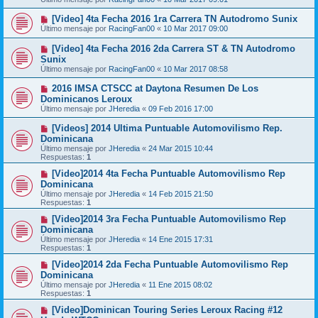
[Video] 4ta Fecha 2016 1ra Carrera TN Autodromo Sunix
Último mensaje por
RacingFan00
«
10 Mar 2017 09:00
[Video] 4ta Fecha 2016 2da Carrera ST & TN Autodromo
Sunix
Último mensaje por
RacingFan00
«
10 Mar 2017 08:58
2016 IMSA CTSCC at Daytona Resumen De Los
Dominicanos Leroux
Último mensaje por
JHeredia
«
09 Feb 2016 17:00
[Videos] 2014 Ultima Puntuable Automovilismo Rep.
Dominicana
Último mensaje por
JHeredia
«
24 Mar 2015 10:44
Respuestas:
1
[Video]2014 4ta Fecha Puntuable Automovilismo Rep
Dominicana
Último mensaje por
JHeredia
«
14 Feb 2015 21:50
Respuestas:
1
[Video]2014 3ra Fecha Puntuable Automovilismo Rep
Dominicana
Último mensaje por
JHeredia
«
14 Ene 2015 17:31
Respuestas:
1
[Video]2014 2da Fecha Puntuable Automovilismo Rep
Dominicana
Último mensaje por
JHeredia
«
11 Ene 2015 08:02
Respuestas:
1
[Video]Dominican Touring Series Leroux Racing #12