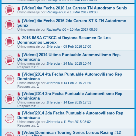
[Video] 4ta Fecha 2016 1ra Carrera TN Autodromo Sunix
Último mensaje por
RacingFan00
«
10 Mar 2017 09:00
[Video] 4ta Fecha 2016 2da Carrera ST & TN Autodromo
Sunix
Último mensaje por
RacingFan00
«
10 Mar 2017 08:58
2016 IMSA CTSCC at Daytona Resumen De Los
Dominicanos Leroux
Último mensaje por
JHeredia
«
09 Feb 2016 17:00
[Videos] 2014 Ultima Puntuable Automovilismo Rep.
Dominicana
Último mensaje por
JHeredia
«
24 Mar 2015 10:44
Respuestas:
1
[Video]2014 4ta Fecha Puntuable Automovilismo Rep
Dominicana
Último mensaje por
JHeredia
«
14 Feb 2015 21:50
Respuestas:
1
[Video]2014 3ra Fecha Puntuable Automovilismo Rep
Dominicana
Último mensaje por
JHeredia
«
14 Ene 2015 17:31
Respuestas:
1
[Video]2014 2da Fecha Puntuable Automovilismo Rep
Dominicana
Último mensaje por
JHeredia
«
11 Ene 2015 08:02
Respuestas:
1
[Video]Dominican Touring Series Leroux Racing #12