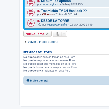
Mi humilde opinion
por
porschegt3rsr
»
04 May 2009 13:59
Trasmisión TV 3H Hankook ??
por
Villamas
»
29 Abr 2009 20:44
DESDE LA TORRE
por
Miguel Avendaño
»
02 May 2009 13:49
Nuevo Tema
Volver a Índice general
PERMISOS DEL FORO
No puede
abrir nuevos temas en este Foro
No puede
responder a temas en este Foro
No puede
editar sus mensajes en este Foro
No puede
borrar sus mensajes en este Foro
No puede
enviar adjuntos en este Foro
Índice general