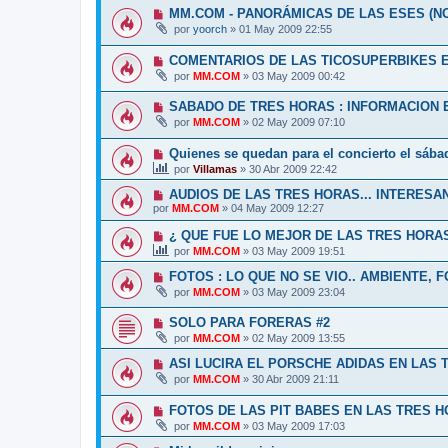
MM.COM - PANORÁMICAS DE LAS ESES (N
por
yoorch
»
01 May 2009 22:55
COMENTARIOS DE LAS TICOSUPERBIKES 
por
MM.COM
»
03 May 2009 00:42
SABADO DE TRES HORAS : INFORMACION 
por
MM.COM
»
02 May 2009 07:10
Quienes se quedan para el concierto el sáb
por
Villamas
»
30 Abr 2009 22:42
AUDIOS DE LAS TRES HORAS... INTERESAN
por
MM.COM
»
04 May 2009 12:27
¿ QUE FUE LO MEJOR DE LAS TRES HORA
por
MM.COM
»
03 May 2009 19:51
FOTOS : LO QUE NO SE VIO.. AMBIENTE, F
por
MM.COM
»
03 May 2009 23:04
SOLO PARA FORERAS #2
por
MM.COM
»
02 May 2009 13:55
ASI LUCIRA EL PORSCHE ADIDAS EN LAS
por
MM.COM
»
30 Abr 2009 21:11
FOTOS DE LAS PIT BABES EN LAS TRES H
por
MM.COM
»
03 May 2009 17:03