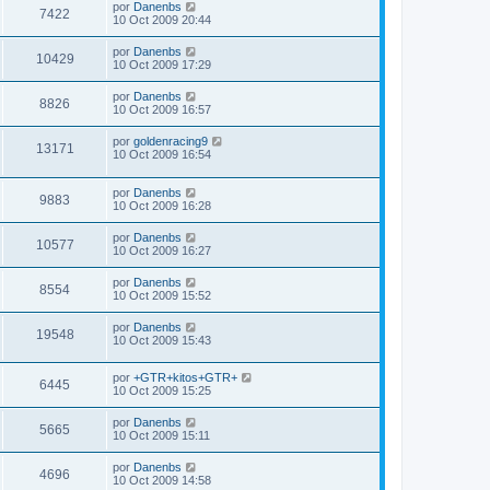
por
Danenbs
7422
10 Oct 2009 20:44
por
Danenbs
10429
10 Oct 2009 17:29
por
Danenbs
8826
10 Oct 2009 16:57
por
goldenracing9
13171
10 Oct 2009 16:54
por
Danenbs
9883
10 Oct 2009 16:28
por
Danenbs
10577
10 Oct 2009 16:27
por
Danenbs
8554
10 Oct 2009 15:52
por
Danenbs
19548
10 Oct 2009 15:43
por
+GTR+kitos+GTR+
6445
10 Oct 2009 15:25
por
Danenbs
5665
10 Oct 2009 15:11
por
Danenbs
4696
10 Oct 2009 14:58