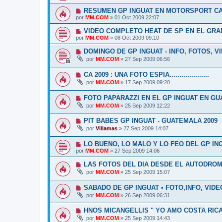
RESUMEN GP INGUAT EN MOTORSPORT CANA
por
MM.COM
»
01 Oct 2009 22:07
VIDEO COMPLETO HEAT DE SP EN EL GRA
por
MM.COM
»
08 Oct 2009 09:10
DOMINGO DE GP INGUAT - INFO, FOTOS, V
por
MM.COM
»
27 Sep 2009 06:56
CA 2009 : UNA FOTO ESPIA....................
por
MM.COM
»
17 Sep 2009 09:20
FOTO PAPARAZZI EN EL GP INGUAT EN G
por
MM.COM
»
25 Sep 2009 12:22
PIT BABES GP INGUAT - GUATEMALA 2009
por
Villamas
»
27 Sep 2009 14:07
LO BUENO, LO MALO Y LO FEO DEL GP IN
por
MM.COM
»
27 Sep 2009 14:06
LAS FOTOS DEL DIA DESDE EL AUTODROM
por
MM.COM
»
25 Sep 2009 15:07
SABADO DE GP INGUAT • FOTO,INFO, VIDE
por
MM.COM
»
26 Sep 2009 06:31
HNOS MICANGELLIS " YO AMO COSTA RIC
por
MM.COM
»
25 Sep 2009 14:43