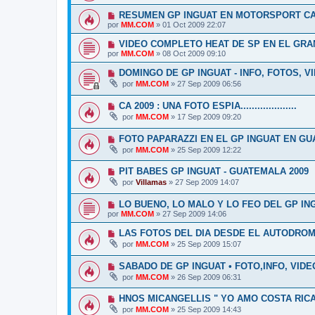
RESUMEN GP INGUAT EN MOTORSPORT CANA
por
MM.COM
»
01 Oct 2009 22:07
VIDEO COMPLETO HEAT DE SP EN EL GRA
por
MM.COM
»
08 Oct 2009 09:10
DOMINGO DE GP INGUAT - INFO, FOTOS, V
por
MM.COM
»
27 Sep 2009 06:56
CA 2009 : UNA FOTO ESPIA....................
por
MM.COM
»
17 Sep 2009 09:20
FOTO PAPARAZZI EN EL GP INGUAT EN G
por
MM.COM
»
25 Sep 2009 12:22
PIT BABES GP INGUAT - GUATEMALA 2009
por
Villamas
»
27 Sep 2009 14:07
LO BUENO, LO MALO Y LO FEO DEL GP IN
por
MM.COM
»
27 Sep 2009 14:06
LAS FOTOS DEL DIA DESDE EL AUTODROM
por
MM.COM
»
25 Sep 2009 15:07
SABADO DE GP INGUAT • FOTO,INFO, VIDE
por
MM.COM
»
26 Sep 2009 06:31
HNOS MICANGELLIS " YO AMO COSTA RIC
por
MM.COM
»
25 Sep 2009 14:43