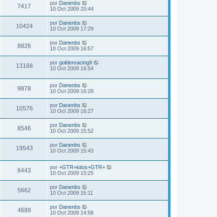
por
Danenbs
7417
10 Oct 2009 20:44
por
Danenbs
10424
10 Oct 2009 17:29
por
Danenbs
8826
10 Oct 2009 16:57
por
goldenracing9
13168
10 Oct 2009 16:54
por
Danenbs
9878
10 Oct 2009 16:28
por
Danenbs
10576
10 Oct 2009 16:27
por
Danenbs
8546
10 Oct 2009 15:52
por
Danenbs
19543
10 Oct 2009 15:43
por
+GTR+kitos+GTR+
6443
10 Oct 2009 15:25
por
Danenbs
5662
10 Oct 2009 15:11
por
Danenbs
4689
10 Oct 2009 14:58