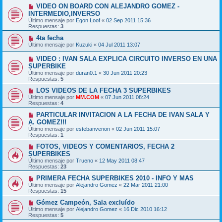
VIDEO ON BOARD CON ALEJANDRO GOMEZ -
INTERMEDIO,INVERSO
Último mensaje por
Egon Loof
«
02 Sep 2011 15:36
Respuestas:
3
4ta fecha
Último mensaje por
Kuzuki
«
04 Jul 2011 13:07
VIDEO : IVAN SALA EXPLICA CIRCUITO INVERSO EN UNA
SUPERBIKE
Último mensaje por
duran0.1
«
30 Jun 2011 20:23
Respuestas:
5
LOS VIDEOS DE LA FECHA 3 SUPERBIKES
Último mensaje por
MM.COM
«
07 Jun 2011 08:24
Respuestas:
4
PARTICULAR INVITACION A LA FECHA DE IVAN SALA Y
A. GOMEZ!!!
Último mensaje por
estebanvenon
«
02 Jun 2011 15:07
Respuestas:
1
FOTOS, VIDEOS Y COMENTARIOS, FECHA 2
SUPERBIKES
Último mensaje por
Trueno
«
12 May 2011 08:47
Respuestas:
23
PRIMERA FECHA SUPERBIKES 2010 - INFO Y MAS
Último mensaje por
Alejandro Gomez
«
22 Mar 2011 21:00
Respuestas:
15
Gómez Campeón, Sala excluído
Último mensaje por
Alejandro Gomez
«
16 Dic 2010 16:12
Respuestas:
5