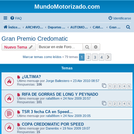
MundoMotorizado.com
FAQ
Identificarse
B
Índice general
ARCHIVO HASTA 2018
Deportes Internacionales
AUTOMOVILISMO DE CENTROAMERICA
CAMPEONATO CENTROAMERICANO 2009
Gran Premio Credomatic
u
Gran Premio Credomatic
s
Buscar
Búsqueda avanzad
Nuevo Tema
c
a
1
2
3
4
Siguiente
Marcar temas como leídos
• 79 temas
r
Temas
¿ULTIMA?
Último mensaje por
Jorge Ballestero
«
23 Abr 2010 08:57
Respuestas:
106
1
2
3
4
5
RIFA DE GORRAS DE LONG Y PEYNADO
Último mensaje por
rafa88om
«
24 Nov 2009 20:57
Respuestas:
101
1
2
3
4
5
TSR 3 fecha CA en Speed...
Último mensaje por
rafa88om
«
24 Nov 2009 20:05
COPA CREDOMATIC POR SPEED
Último mensaje por
Danenbs
«
19 Nov 2009 19:07
Respuestas:
15