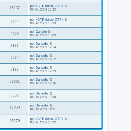
por
+GTR+kitos+GTR+
15137
06 Dic 2009 13:22
por
+GTR+kitos+GTR+
9244
06 Dic 2009 13:19
por
Canche
4009
06 Dic 2009 13:09
por
Danenbs
8131
06 Dic 2009 12:54
por
Danenbs
6674
06 Dic 2009 12:52
por
Danenbs
5187
06 Dic 2009 12:39
por
Danenbs
57301
06 Dic 2009 12:36
por
Danenbs
5601
06 Dic 2009 12:00
por
Danenbs
17853
06 Dic 2009 11:42
por
+GTR+kitos+GTR+
55279
05 Dic 2009 18:32