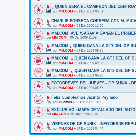
¿ QUIEN SERA EL CAMPEON DEL CENTRO
por
MM.COM
»
01 Dic 2009 06:51
CHARLIE FONSECA CORRERA CON M. MIC
por
MM.COM
»
03 Dic 2009 12:00
MM.COM: AVE /SARAVIA GANAN EL PRIMER
por
MM.COM
»
06 Dic 2009 11:59
MM.COM:¿ QUIEN GANA LA GT1 DEL GP SU
por
MM.COM
»
04 Dic 2009 09:23
MM.COM: ¿ QUIEN GANA LA GT3 DEL GP S
por
MM.COM
»
04 Dic 2009 09:23
MM.COM: ¿ QUIEN GANA LA GT2 DEL GP S
por
MM.COM
»
04 Dic 2009 09:23
FOTOBREVES DEL JUEVES - GP SUNIX - D
por
MM.COM
»
03 Dic 2009 05:57
Feliz Cumpleaños Jacinto Peynado
por
Villamas
»
03 Dic 2009 13:39
EXCLUSIVO : MAPA DETALLADO DEL AUT
por
MM.COM
»
25 Nov 2009 22:46
VIERNES DE GP SUNIX - INFO DESDE REP
por
MM.COM
»
04 Dic 2009 04:44