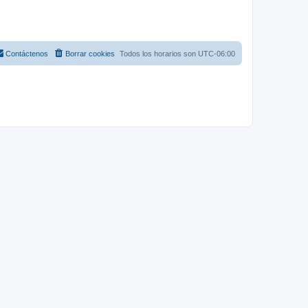
Contáctenos
Borrar cookies
Todos los horarios son
UTC-06:00