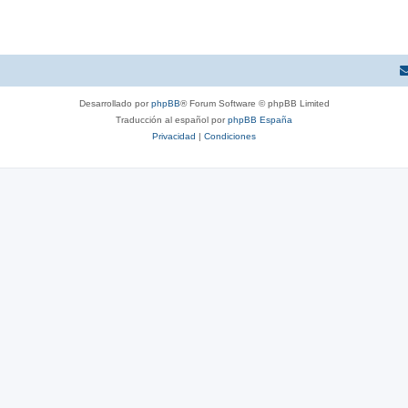
Desarrollado por
phpBB
® Forum Software © phpBB Limited
Traducción al español por
phpBB España
Privacidad
|
Condiciones