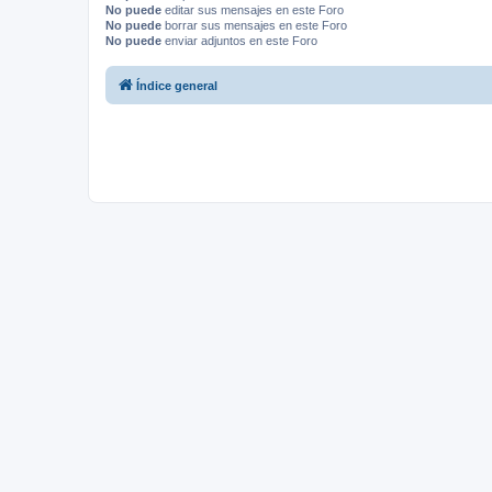
No puede
editar sus mensajes en este Foro
No puede
borrar sus mensajes en este Foro
No puede
enviar adjuntos en este Foro
Índice general