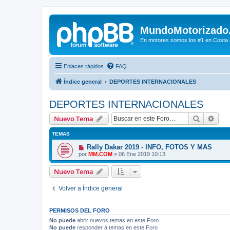
MundoMotorizado
En motores somos los #1 en Costa Ri
Enlaces rápidos
FAQ
Índice general
DEPORTES INTERNACIONALES
DEPORTES INTERNACIONALES
Buscar
Bús
Nuevo Tema
TEMAS
Rally Dakar 2019 - INFO, FOTOS Y MAS
por
MM.COM
»
06 Ene 2019 10:13
Nuevo Tema
Volver a Índice general
PERMISOS DEL FORO
No puede
abrir nuevos temas en este Foro
No puede
responder a temas en este Foro