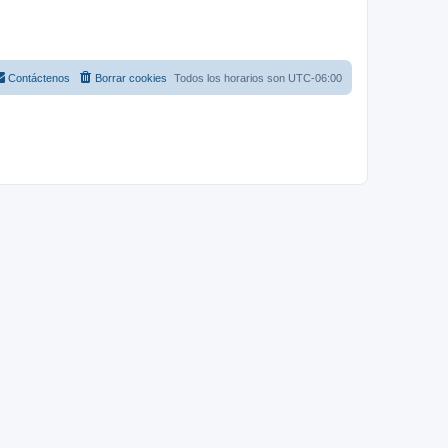
Contáctenos
Borrar cookies
Todos los horarios son
UTC-06:00