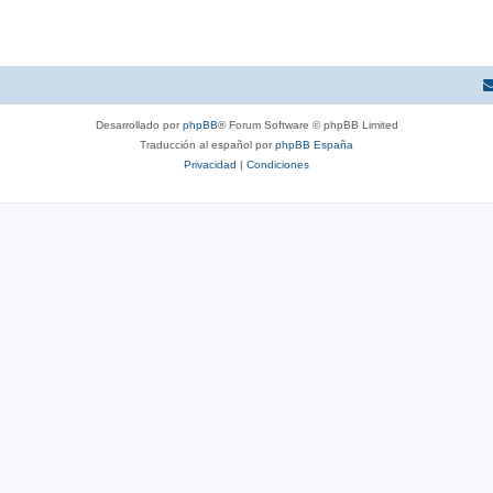
Desarrollado por
phpBB
® Forum Software © phpBB Limited
Traducción al español por
phpBB España
Privacidad
|
Condiciones