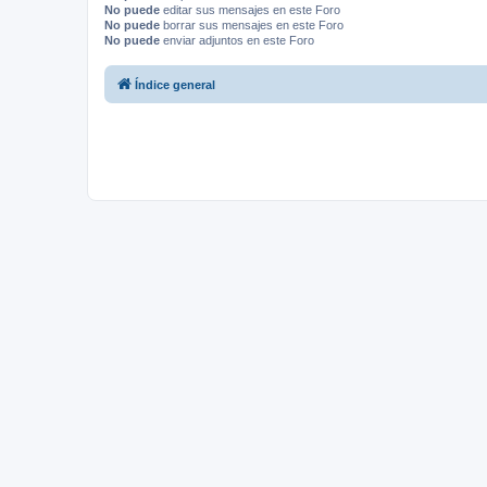
No puede
editar sus mensajes en este Foro
No puede
borrar sus mensajes en este Foro
No puede
enviar adjuntos en este Foro
Índice general