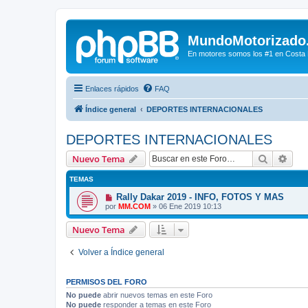
MundoMotorizado
En motores somos los #1 en Costa Ri
Enlaces rápidos
FAQ
Índice general
DEPORTES INTERNACIONALES
DEPORTES INTERNACIONALES
Buscar
Bús
Nuevo Tema
TEMAS
Rally Dakar 2019 - INFO, FOTOS Y MAS
por
MM.COM
»
06 Ene 2019 10:13
Nuevo Tema
Volver a Índice general
PERMISOS DEL FORO
No puede
abrir nuevos temas en este Foro
No puede
responder a temas en este Foro