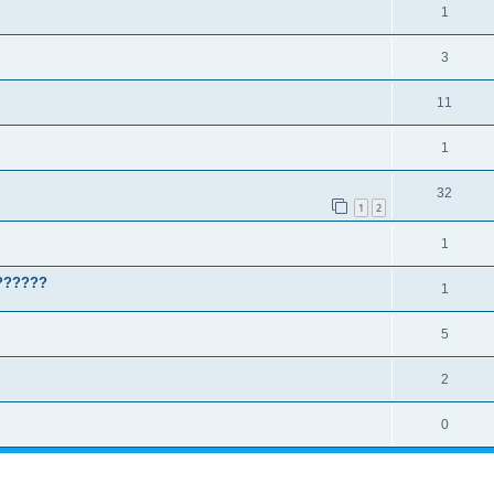
1
3
11
1
32
1
2
1
??????
1
5
2
0