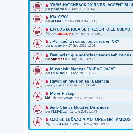
YARIS HATCHBACK 2015 VRS. ACCENT BLU
por
jdsalazar
»
20 Mar 2014 09:53
Kia K2700
por
ALKIADEZ
»
03 Mar 2014 18:15
EN COSTA RICA SE PRESENTÓ EL NUEVO 
por
MM.COM
»
04 Oct 2013 06:05
¿Por qué tan caros los carros en CR?
por
pmontero
»
27 Sep 2013 12:02
Denuncian que agencias venden vehículos 
por
Villamas
»
06 Ago 2013 17:39
Mitsubishi Montero "NUEVO JAJA"
por
FVINDAS
»
01 Ago 2013 15:58
Rayon en revision en la agencia
por
equesada
»
06 Jun 2013 17:42
Mejor Pickup
por
varon1
»
23 Ene 2013 23:13
Auto Star vs Motores Britanicos
por
ALKIADEZ
»
17 Ene 2013 12:49
OJO EL LEÑAZO A MOTORES BRITANICOS
por
GERA GGM24
»
10 Mar 2010 09:32