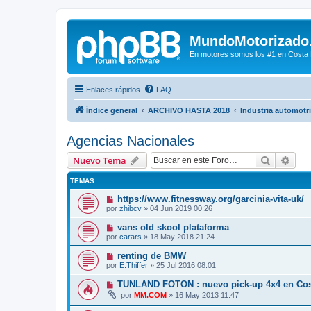
MundoMotorizado
En motores somos los #1 en Costa Ri
Enlaces rápidos
FAQ
Índice general
ARCHIVO HASTA 2018
Industria automotr
Agencias Nacionales
Buscar
Bús
Nuevo Tema
TEMAS
https://www.fitnessway.org/garcinia-vita-uk/
por
zhibcv
»
04 Jun 2019 00:26
vans old skool plataforma
por
carars
»
18 May 2018 21:24
renting de BMW
por
E.Thiffer
»
25 Jul 2016 08:01
TUNLAND FOTON : nuevo pick-up 4x4 en Cos
por
MM.COM
»
16 May 2013 11:47