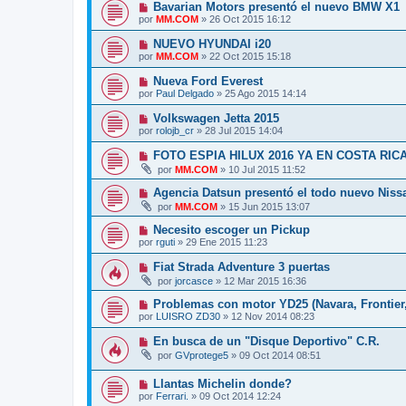
Bavarian Motors presentó el nuevo BMW X1
por
MM.COM
»
26 Oct 2015 16:12
NUEVO HYUNDAI i20
por
MM.COM
»
22 Oct 2015 15:18
Nueva Ford Everest
por
Paul Delgado
»
25 Ago 2015 14:14
Volkswagen Jetta 2015
por
rolojb_cr
»
28 Jul 2015 14:04
FOTO ESPIA HILUX 2016 YA EN COSTA RIC
por
MM.COM
»
10 Jul 2015 11:52
Agencia Datsun presentó el todo nuevo Nissa
por
MM.COM
»
15 Jun 2015 13:07
Necesito escoger un Pickup
por
rguti
»
29 Ene 2015 11:23
Fiat Strada Adventure 3 puertas
por
jorcasce
»
12 Mar 2015 16:36
Problemas con motor YD25 (Navara, Frontier,
por
LUISRO ZD30
»
12 Nov 2014 08:23
En busca de un "Disque Deportivo" C.R.
por
GVprotege5
»
09 Oct 2014 08:51
Llantas Michelin donde?
por
Ferrari.
»
09 Oct 2014 12:24