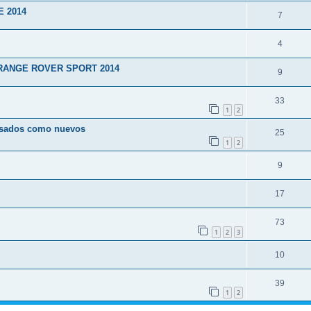
E 2014
7
4
RANGE ROVER SPORT 2014
9
33
1
2
usados como nuevos
25
1
2
9
17
73
1
2
3
10
39
1
2