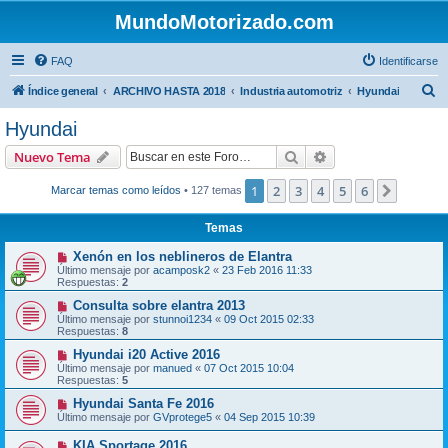
MundoMotorizado.com
FAQ
Identificarse
B
Índice general
ARCHIVO HASTA 2018
Industria automotriz
Hyundai
u
Hyundai
s
Buscar
Búsqueda avanzad
Nuevo Tema
c
a
1
2
3
4
5
6
Siguien
Marcar temas como leídos
• 127 temas
r
Temas
Xenón en los neblineros de Elantra
Último mensaje por
acamposk2
«
23 Feb 2016 11:33
Respuestas:
2
Consulta sobre elantra 2013
Último mensaje por
stunnoi1234
«
09 Oct 2015 02:33
Respuestas:
8
Hyundai i20 Active 2016
Último mensaje por
manued
«
07 Oct 2015 10:04
Respuestas:
5
Hyundai Santa Fe 2016
Último mensaje por
GVprotege5
«
04 Sep 2015 10:39
KIA Sportage 2016