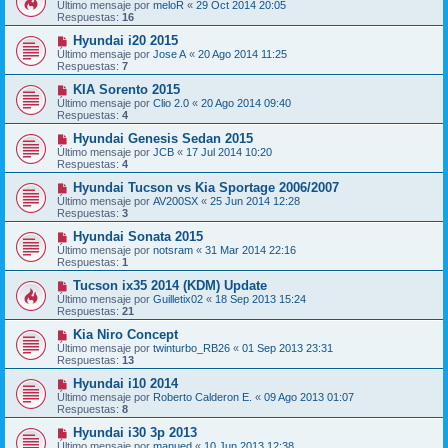
Último mensaje por
meloR
«
29 Oct 2014 20:05
Respuestas:
16
Hyundai i20 2015
Último mensaje por
Jose A
«
20 Ago 2014 11:25
Respuestas:
7
KIA Sorento 2015
Último mensaje por
Clio 2.0
«
20 Ago 2014 09:40
Respuestas:
4
Hyundai Genesis Sedan 2015
Último mensaje por
JCB
«
17 Jul 2014 10:20
Respuestas:
4
Hyundai Tucson vs Kia Sportage 2006/2007
Último mensaje por
AV200SX
«
25 Jun 2014 12:28
Respuestas:
3
Hyundai Sonata 2015
Último mensaje por
notsram
«
31 Mar 2014 22:16
Respuestas:
1
Tucson ix35 2014 (KDM) Update
Último mensaje por
Guilletix02
«
18 Sep 2013 15:24
Respuestas:
21
Kia Niro Concept
Último mensaje por
twinturbo_RB26
«
01 Sep 2013 23:31
Respuestas:
13
Hyundai i10 2014
Último mensaje por
Roberto Calderon E.
«
09 Ago 2013 01:07
Respuestas:
8
Hyundai i30 3p 2013
Último mensaje por
manued
«
10 Jun 2013 12:38