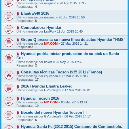
Último mensaje por
magueto
«
28 Ago 2015 08:35
Respuestas:
4
Elantra/i40 2016
Último mensaje por
manued
«
26 Jun 2015 15:58
Respuestas:
5
Computadora Hyundai
Último mensaje por
LayiFg
«
11 Jun 2015 10:40
Grupo Q presenta su nueva línea de autos Hyundai “HMS”
Último mensaje por
MM.COM
«
27 May 2015 14:21
Respuestas:
1
Hyundai podría iniciar producción de su pick up Santa
Cru
Último mensaje por
haker
«
26 May 2015 12:32
Respuestas:
2
Consultas técnicas Tucson ix35 2011 (Frenos)
Último mensaje por
equesada
«
17 Mar 2015 16:03
Respuestas:
17
2016 Hyundai Elantra Leaked
Último mensaje por
GVprotege5
«
17 Mar 2015 09:01
Hyundai Tucson 2016
Último mensaje por
MM.COM
«
06 Mar 2015 13:41
Respuestas:
10
Boceto del nuevo Hyundai Tucson !!!
Último mensaje por
GVprotege5
«
06 Feb 2015 14:17
Respuestas:
5
Hyundai Santa Fe (2012-2015) Consumo de Combustible.