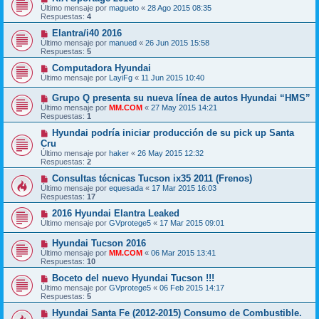
Último mensaje por
magueto
«
28 Ago 2015 08:35
Respuestas:
4
Elantra/i40 2016
Último mensaje por
manued
«
26 Jun 2015 15:58
Respuestas:
5
Computadora Hyundai
Último mensaje por
LayiFg
«
11 Jun 2015 10:40
Grupo Q presenta su nueva línea de autos Hyundai “HMS”
Último mensaje por
MM.COM
«
27 May 2015 14:21
Respuestas:
1
Hyundai podría iniciar producción de su pick up Santa
Cru
Último mensaje por
haker
«
26 May 2015 12:32
Respuestas:
2
Consultas técnicas Tucson ix35 2011 (Frenos)
Último mensaje por
equesada
«
17 Mar 2015 16:03
Respuestas:
17
2016 Hyundai Elantra Leaked
Último mensaje por
GVprotege5
«
17 Mar 2015 09:01
Hyundai Tucson 2016
Último mensaje por
MM.COM
«
06 Mar 2015 13:41
Respuestas:
10
Boceto del nuevo Hyundai Tucson !!!
Último mensaje por
GVprotege5
«
06 Feb 2015 14:17
Respuestas:
5
Hyundai Santa Fe (2012-2015) Consumo de Combustible.