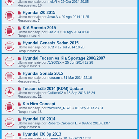
Último mensaje por
meloR
«
29 Oct 2014 20:05
Respuestas:
16
Hyundai i20 2015
Último mensaje por
Jose A
«
20 Ago 2014 11:25
Respuestas:
7
KIA Sorento 2015
Último mensaje por
Clio 2.0
«
20 Ago 2014 09:40
Respuestas:
4
Hyundai Genesis Sedan 2015
Último mensaje por
JCB
«
17 Jul 2014 10:20
Respuestas:
4
Hyundai Tucson vs Kia Sportage 2006/2007
Último mensaje por
AV200SX
«
25 Jun 2014 12:28
Respuestas:
3
Hyundai Sonata 2015
Último mensaje por
notsram
«
31 Mar 2014 22:16
Respuestas:
1
Tucson ix35 2014 (KDM) Update
Último mensaje por
Guilletix02
«
18 Sep 2013 15:24
Respuestas:
21
Kia Niro Concept
Último mensaje por
twinturbo_RB26
«
01 Sep 2013 23:31
Respuestas:
13
Hyundai i10 2014
Último mensaje por
Roberto Calderon E.
«
09 Ago 2013 01:07
Respuestas:
8
Hyundai i30 3p 2013
Último mensaje por
manued
«
10 Jun 2013 12:38