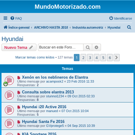
MundoMotorizado.com
FAQ
Identificarse
B
Índice general
ARCHIVO HASTA 2018
Industria automotriz
Hyundai
u
Hyundai
s
Buscar
Búsqueda avanzad
Nuevo Tema
c
a
1
2
3
4
5
6
Siguien
Marcar temas como leídos
• 127 temas
r
Temas
Xenón en los neblineros de Elantra
Último mensaje por
acamposk2
«
23 Feb 2016 11:33
Respuestas:
2
Consulta sobre elantra 2013
Último mensaje por
stunnoi1234
«
09 Oct 2015 02:33
Respuestas:
8
Hyundai i20 Active 2016
Último mensaje por
manued
«
07 Oct 2015 10:04
Respuestas:
5
Hyundai Santa Fe 2016
Último mensaje por
GVprotege5
«
04 Sep 2015 10:39
KIA Sportage 2016