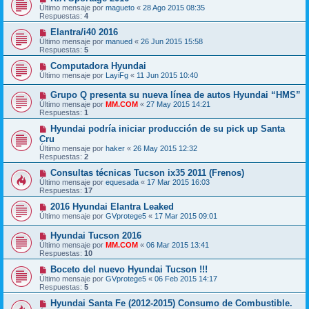
Último mensaje por
magueto
«
28 Ago 2015 08:35
Respuestas:
4
Elantra/i40 2016
Último mensaje por
manued
«
26 Jun 2015 15:58
Respuestas:
5
Computadora Hyundai
Último mensaje por
LayiFg
«
11 Jun 2015 10:40
Grupo Q presenta su nueva línea de autos Hyundai “HMS”
Último mensaje por
MM.COM
«
27 May 2015 14:21
Respuestas:
1
Hyundai podría iniciar producción de su pick up Santa
Cru
Último mensaje por
haker
«
26 May 2015 12:32
Respuestas:
2
Consultas técnicas Tucson ix35 2011 (Frenos)
Último mensaje por
equesada
«
17 Mar 2015 16:03
Respuestas:
17
2016 Hyundai Elantra Leaked
Último mensaje por
GVprotege5
«
17 Mar 2015 09:01
Hyundai Tucson 2016
Último mensaje por
MM.COM
«
06 Mar 2015 13:41
Respuestas:
10
Boceto del nuevo Hyundai Tucson !!!
Último mensaje por
GVprotege5
«
06 Feb 2015 14:17
Respuestas:
5
Hyundai Santa Fe (2012-2015) Consumo de Combustible.