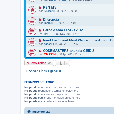
PSN Id's
por
Streiter
»
08 Dic 2010 09:00
Diferencia
por
jmora
»
01 Dic 2012 14:04
Carne Asada LFSCR 2012
por
T.T
»
02 Nov 2012 17:04
Need For Speed Most Wanted Live Action TV
por
pascal
»
19 Oct 2012 10:05
CODEMASTERS anuncia GRID 2
por
MM.COM
»
08 Ago 2012 11:17
Nuevo Tema
Volver a Índice general
PERMISOS DEL FORO
No puede
abrir nuevos temas en este Foro
No puede
responder a temas en este Foro
No puede
editar sus mensajes en este Foro
No puede
borrar sus mensajes en este Foro
No puede
enviar adjuntos en este Foro
Índice general