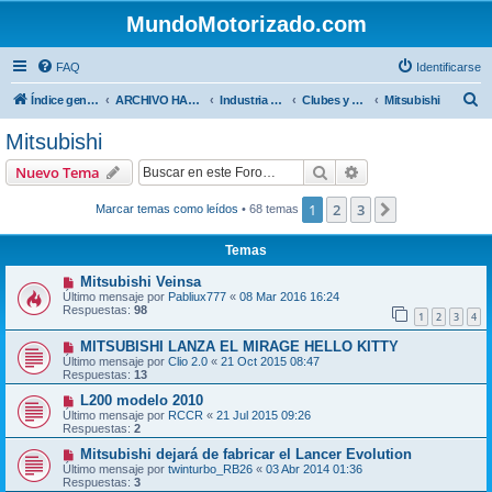
MundoMotorizado.com
FAQ
Identificarse
B
Índice general
ARCHIVO HASTA 2018
Industria automotriz
Clubes y Marcas
Mitsubishi
u
Mitsubishi
s
Buscar
Búsqueda avanzad
Nuevo Tema
c
a
1
2
3
Siguiente
Marcar temas como leídos
• 68 temas
r
Temas
Mitsubishi Veinsa
Último mensaje por
Pabliux777
«
08 Mar 2016 16:24
Respuestas:
98
1
2
3
4
MITSUBISHI LANZA EL MIRAGE HELLO KITTY
Último mensaje por
Clio 2.0
«
21 Oct 2015 08:47
Respuestas:
13
L200 modelo 2010
Último mensaje por
RCCR
«
21 Jul 2015 09:26
Respuestas:
2
Mitsubishi dejará de fabricar el Lancer Evolution
Último mensaje por
twinturbo_RB26
«
03 Abr 2014 01:36
Respuestas:
3