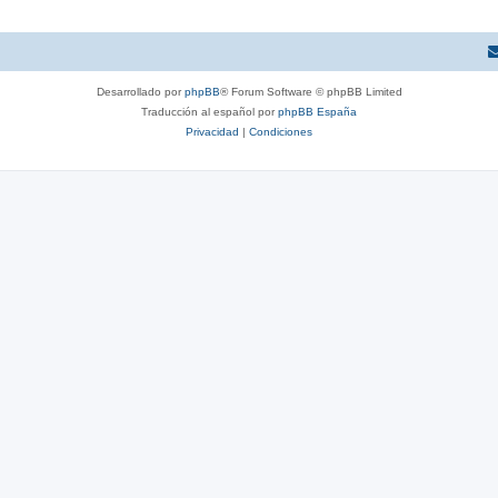
Desarrollado por
phpBB
® Forum Software © phpBB Limited
Traducción al español por
phpBB España
Privacidad
|
Condiciones