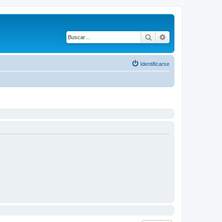
Buscar
Búsqueda avanza
Identificarse