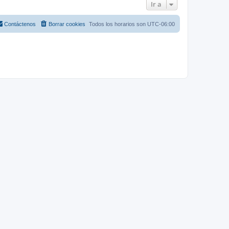
Ir a
Contáctenos
Borrar cookies
Todos los horarios son
UTC-06:00