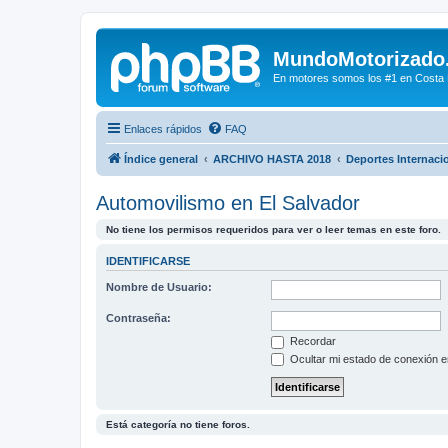
MundoMotorizado
En motores somos los #1 en Costa Ri
Enlaces rápidos
FAQ
Índice general
ARCHIVO HASTA 2018
Deportes Internaci
Automovilismo en El Salvador
No tiene los permisos requeridos para ver o leer temas en este foro.
IDENTIFICARSE
Nombre de Usuario:
Contraseña:
Recordar
Ocultar mi estado de conexión e
Está categoría no tiene foros.