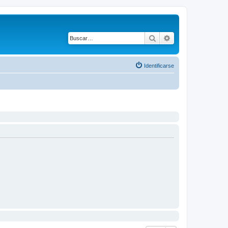
Buscar
Búsqueda avanza
Identificarse