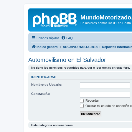
MundoMotorizado
En motores somos los #1 en Costa Ri
Enlaces rápidos
FAQ
Índice general
ARCHIVO HASTA 2018
Deportes Internaci
Automovilismo en El Salvador
No tiene los permisos requeridos para ver o leer temas en este foro.
IDENTIFICARSE
Nombre de Usuario:
Contraseña:
Recordar
Ocultar mi estado de conexión e
Está categoría no tiene foros.