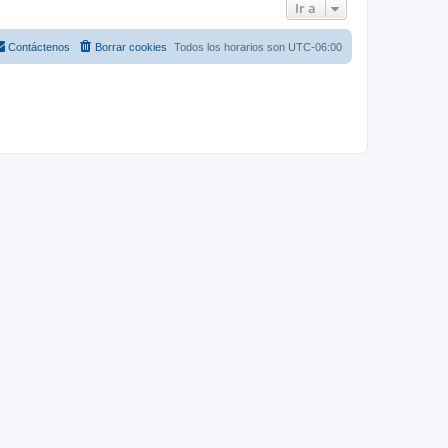
Ir a
Contáctenos
Borrar cookies
Todos los horarios son
UTC-06:00