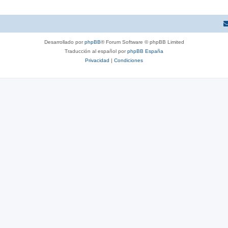
Desarrollado por
phpBB
® Forum Software © phpBB Limited
Traducción al español por
phpBB España
Privacidad
|
Condiciones