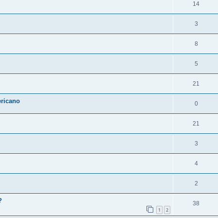
14
3
8
5
21
ricano
0
21
3
4
2
?
38
1
2