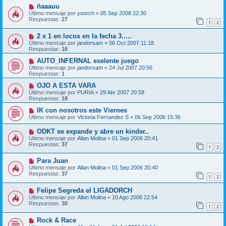
ñaaauu
Último mensaje por
yoorch
«
05 Sep 2008 22:30
Respuestas:
27
1
2
2 x 1 en locos en la fecha 3.....
Último mensaje por
jandorsam
«
06 Oct 2007 11:18
Respuestas:
16
AUTO_INFERNAL exelente juego
Último mensaje por
jandorsam
«
24 Jul 2007 20:56
Respuestas:
1
OJO A ESTA VARA
Último mensaje por
PURIA
«
29 Abr 2007 20:58
Respuestas:
18
IK con nosotros este Viernes
Último mensaje por
Victoria Fernandez S
«
06 Sep 2006 15:36
ODKT se expande y abre un kinder..
Último mensaje por
Allan Molina
«
01 Sep 2006 20:41
Respuestas:
37
1
2
Para Juan
Último mensaje por
Allan Molina
«
01 Sep 2006 20:40
Respuestas:
37
1
2
Felipe Segreda el LIGADORCH
Último mensaje por
Allan Molina
«
10 Ago 2006 22:54
Respuestas:
30
1
2
Rock & Race