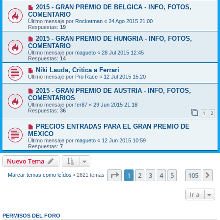
2015 - GRAN PREMIO DE BELGICA - INFO, FOTOS,
COMENTARIO
Último mensaje por
Rocketman
«
24 Ago 2015 21:00
Respuestas:
19
2015 - GRAN PREMIO DE HUNGRIA - INFO, FOTOS,
COMENTARIO
Último mensaje por
magueto
«
28 Jul 2015 12:45
Respuestas:
14
Niki Lauda, Critica a Ferrari
Último mensaje por
Pro Race
«
12 Jul 2015 15:20
2015 - GRAN PREMIO DE AUSTRIA - INFO, FOTOS,
COMENTARIOS
Último mensaje por
fer87
«
29 Jun 2015 21:18
Respuestas:
36
1
2
PRECIOS ENTRADAS PARA EL GRAN PREMIO DE
MEXICO
Último mensaje por
magueto
«
12 Jun 2015 10:59
Respuestas:
7
Nuevo Tema
Página
1
de
105
1
2
3
4
5
105
S
Marcar temas como leídos
• 2621 temas
…
Ir a
PERMISOS DEL FORO