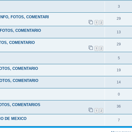
3
 INFO, FOTOS, COMENTARI
29
1
2
, FOTOS, COMENTARIO
13
OTOS, COMENTARIO
29
1
2
5
 FOTOS, COMENTARIO
19
 FOTOS, COMENTARIO
14
0
 FOTOS, COMENTARIOS
36
1
2
IO DE MEXICO
7