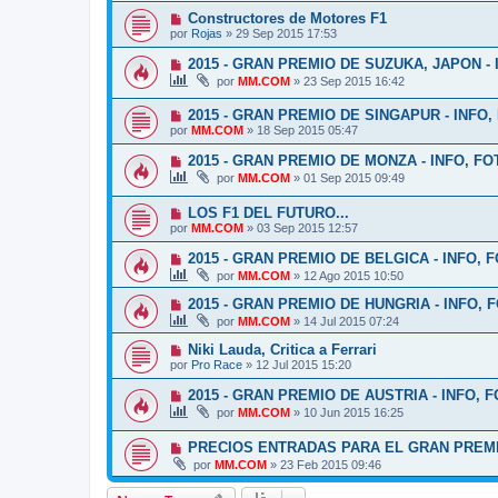
Constructores de Motores F1
por
Rojas
»
29 Sep 2015 17:53
2015 - GRAN PREMIO DE SUZUKA, JAPON -
por
MM.COM
»
23 Sep 2015 16:42
2015 - GRAN PREMIO DE SINGAPUR - INFO
por
MM.COM
»
18 Sep 2015 05:47
2015 - GRAN PREMIO DE MONZA - INFO, F
por
MM.COM
»
01 Sep 2015 09:49
LOS F1 DEL FUTURO...
por
MM.COM
»
03 Sep 2015 12:57
2015 - GRAN PREMIO DE BELGICA - INFO,
por
MM.COM
»
12 Ago 2015 10:50
2015 - GRAN PREMIO DE HUNGRIA - INFO,
por
MM.COM
»
14 Jul 2015 07:24
Niki Lauda, Critica a Ferrari
por
Pro Race
»
12 Jul 2015 15:20
2015 - GRAN PREMIO DE AUSTRIA - INFO,
por
MM.COM
»
10 Jun 2015 16:25
PRECIOS ENTRADAS PARA EL GRAN PREM
por
MM.COM
»
23 Feb 2015 09:46