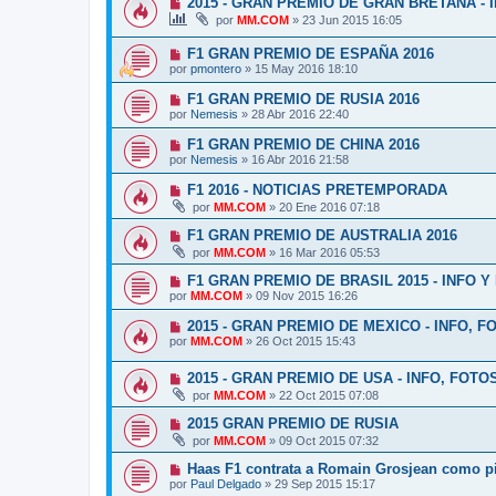
2015 - GRAN PREMIO DE GRAN BRETAÑA - 
por
MM.COM
»
23 Jun 2015 16:05
F1 GRAN PREMIO DE ESPAÑA 2016
por
pmontero
»
15 May 2016 18:10
F1 GRAN PREMIO DE RUSIA 2016
por
Nemesis
»
28 Abr 2016 22:40
F1 GRAN PREMIO DE CHINA 2016
por
Nemesis
»
16 Abr 2016 21:58
F1 2016 - NOTICIAS PRETEMPORADA
por
MM.COM
»
20 Ene 2016 07:18
F1 GRAN PREMIO DE AUSTRALIA 2016
por
MM.COM
»
16 Mar 2016 05:53
F1 GRAN PREMIO DE BRASIL 2015 - INFO Y
por
MM.COM
»
09 Nov 2015 16:26
2015 - GRAN PREMIO DE MEXICO - INFO, 
por
MM.COM
»
26 Oct 2015 15:43
2015 - GRAN PREMIO DE USA - INFO, FOT
por
MM.COM
»
22 Oct 2015 07:08
2015 GRAN PREMIO DE RUSIA
por
MM.COM
»
09 Oct 2015 07:32
Haas F1 contrata a Romain Grosjean como pil
por
Paul Delgado
»
29 Sep 2015 15:17