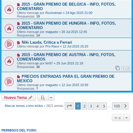
2015 - GRAN PREMIO DE BELGICA - INFO, FOTOS,
COMENTARIO
Último mensaje por
Rocketman
«
24 Ago 2015 21:00
Respuestas:
19
2015 - GRAN PREMIO DE HUNGRIA - INFO, FOTOS,
COMENTARIO
Último mensaje por
magueto
«
28 Jul 2015 12:45
Respuestas:
14
Niki Lauda, Critica a Ferrari
Último mensaje por
Pro Race
«
12 Jul 2015 15:20
2015 - GRAN PREMIO DE AUSTRIA - INFO, FOTOS,
COMENTARIOS
Último mensaje por
fer87
«
29 Jun 2015 21:18
Respuestas:
36
1
2
PRECIOS ENTRADAS PARA EL GRAN PREMIO DE
MEXICO
Último mensaje por
magueto
«
12 Jun 2015 10:59
Respuestas:
7
Nuevo Tema
Página
1
de
105
1
2
3
4
5
105
S
Marcar temas como leídos
• 2621 temas
…
Ir a
PERMISOS DEL FORO