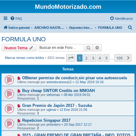
MundoMotorizado.com
FAQ
Identificarse
B
Índice general
ARCHIVO HASTA 2018
Deportes Internacionales
FORMULA UNO
u
FORMULA UNO
s
Buscar
Búsqueda avanzad
Nuevo Tema
c
a
Página
1
de
105
1
2
3
4
5
105
S
Marcar temas como leídos
• 2621 temas
…
r
Temas
OBtener permiso de conducir,sin pisar una autoescuela
Último mensaje por
antoniocanosa12
«
12 May 2019 19:16
Buy cheap SWTOR Credits on MMOAH
Último mensaje por
stthomas
«
08 Abr 2019 04:01
Respuestas:
1
Gran Premio de Japón 2017 - Suzuka
Último mensaje por
ugimai
«
12 Ene 2018 21:09
Respuestas:
3
Repeticion Singapur 2017
Último mensaje por
pmontero
«
20 Sep 2017 12:17
Respuestas:
2
2015 - GRAN PREMIO DE GRAN BRETAÑA - INFO, FOTOS,