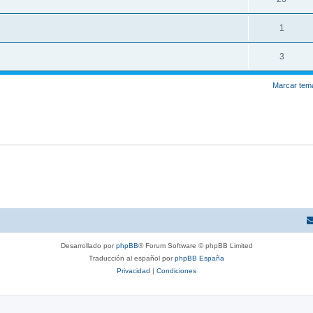
1
3
Marcar tem
Desarrollado por
phpBB
® Forum Software © phpBB Limited
Traducción al español por
phpBB España
Privacidad
|
Condiciones