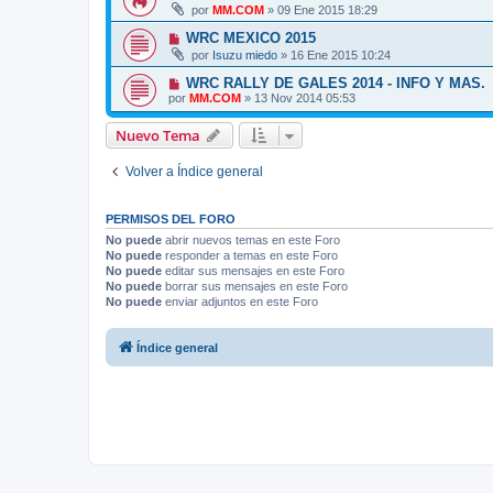
por
MM.COM
»
09 Ene 2015 18:29
WRC MEXICO 2015
por
Isuzu miedo
»
16 Ene 2015 10:24
WRC RALLY DE GALES 2014 - INFO Y MAS.
por
MM.COM
»
13 Nov 2014 05:53
Nuevo Tema
Volver a Índice general
PERMISOS DEL FORO
No puede
abrir nuevos temas en este Foro
No puede
responder a temas en este Foro
No puede
editar sus mensajes en este Foro
No puede
borrar sus mensajes en este Foro
No puede
enviar adjuntos en este Foro
Índice general