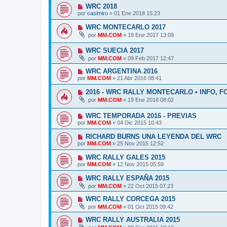
WRC 2018
por
casimiro
»
01 Ene 2018 15:23
WRC MONTECARLO 2017
por
MM.COM
»
18 Ene 2017 13:09
WRC SUECIA 2017
por
MM.COM
»
09 Feb 2017 12:47
WRC ARGENTINA 2016
por
MM.COM
»
21 Abr 2016 08:41
2016 - WRC RALLY MONTECARLO • INFO, 
por
MM.COM
»
19 Ene 2016 08:02
WRC TEMPORADA 2016 - PREVIAS
por
MM.COM
»
04 Dic 2015 10:43
RICHARD BURNS UNA LEYENDA DEL WRC
por
MM.COM
»
25 Nov 2015 12:52
WRC RALLY GALES 2015
por
MM.COM
»
12 Nov 2015 05:59
WRC RALLY ESPAÑA 2015
por
MM.COM
»
22 Oct 2015 07:23
WRC RALLY CORCEGA 2015
por
MM.COM
»
01 Oct 2015 09:42
WRC RALLY AUSTRALIA 2015