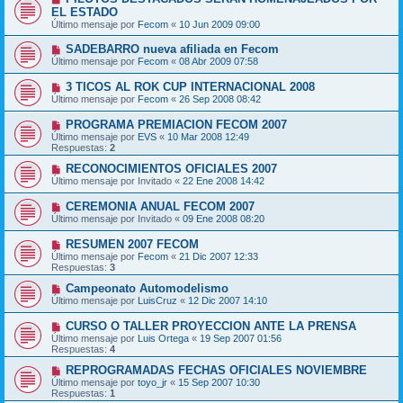
EL ESTADO
Último mensaje por
Fecom
«
10 Jun 2009 09:00
SADEBARRO nueva afiliada en Fecom
Último mensaje por
Fecom
«
08 Abr 2009 07:58
3 TICOS AL ROK CUP INTERNACIONAL 2008
Último mensaje por
Fecom
«
26 Sep 2008 08:42
PROGRAMA PREMIACION FECOM 2007
Último mensaje por
EVS
«
10 Mar 2008 12:49
Respuestas:
2
RECONOCIMIENTOS OFICIALES 2007
Último mensaje por
Invitado
«
22 Ene 2008 14:42
CEREMONIA ANUAL FECOM 2007
Último mensaje por
Invitado
«
09 Ene 2008 08:20
RESUMEN 2007 FECOM
Último mensaje por
Fecom
«
21 Dic 2007 12:33
Respuestas:
3
Campeonato Automodelismo
Último mensaje por
LuisCruz
«
12 Dic 2007 14:10
CURSO O TALLER PROYECCION ANTE LA PRENSA
Último mensaje por
Luis Ortega
«
19 Sep 2007 01:56
Respuestas:
4
REPROGRAMADAS FECHAS OFICIALES NOVIEMBRE
Último mensaje por
toyo_jr
«
15 Sep 2007 10:30
Respuestas:
1