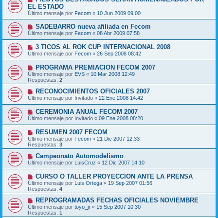
EL ESTADO
Último mensaje por
Fecom
«
10 Jun 2009 09:00
SADEBARRO nueva afiliada en Fecom
Último mensaje por
Fecom
«
08 Abr 2009 07:58
3 TICOS AL ROK CUP INTERNACIONAL 2008
Último mensaje por
Fecom
«
26 Sep 2008 08:42
PROGRAMA PREMIACION FECOM 2007
Último mensaje por
EVS
«
10 Mar 2008 12:49
Respuestas:
2
RECONOCIMIENTOS OFICIALES 2007
Último mensaje por
Invitado
«
22 Ene 2008 14:42
CEREMONIA ANUAL FECOM 2007
Último mensaje por
Invitado
«
09 Ene 2008 08:20
RESUMEN 2007 FECOM
Último mensaje por
Fecom
«
21 Dic 2007 12:33
Respuestas:
3
Campeonato Automodelismo
Último mensaje por
LuisCruz
«
12 Dic 2007 14:10
CURSO O TALLER PROYECCION ANTE LA PRENSA
Último mensaje por
Luis Ortega
«
19 Sep 2007 01:56
Respuestas:
4
REPROGRAMADAS FECHAS OFICIALES NOVIEMBRE
Último mensaje por
toyo_jr
«
15 Sep 2007 10:30
Respuestas:
1