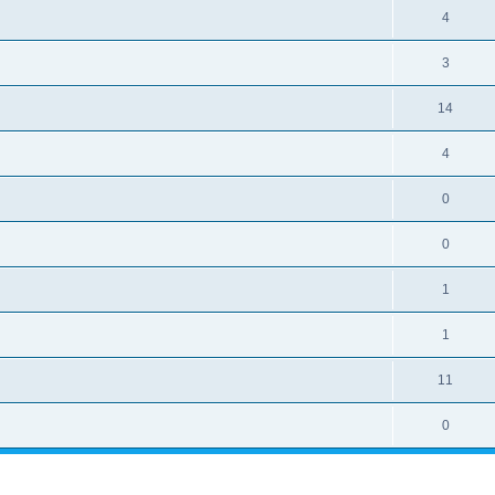
4
3
14
4
0
0
1
1
11
0