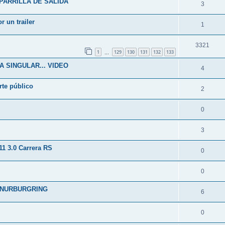
PARRILLA DE SALIDA
3
r un trailer
1
3321
1
129
130
131
132
133
…
 SINGULAR... VIDEO
4
rte público
2
0
3
1 3.0 Carrera RS
0
0
 NURBURGRING
6
0