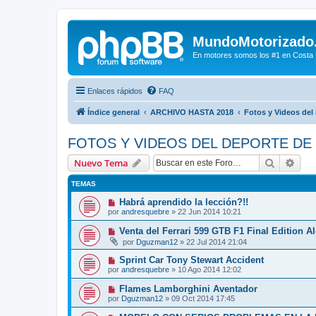
MundoMotorizado
En motores somos los #1 en Costa Ri
Enlaces rápidos
FAQ
Índice general
ARCHIVO HASTA 2018
Fotos y Videos del
FOTOS Y VIDEOS DEL DEPORTE D
Buscar
Bús
Nuevo Tema
TEMAS
Habrá aprendido la lección?!!
por
andresquebre
»
22 Jun 2014 10:21
Venta del Ferrari 599 GTB F1 Final Edition A
por
Dguzman12
»
22 Jul 2014 21:04
Sprint Car Tony Stewart Accident
por
andresquebre
»
10 Ago 2014 12:02
Flames Lamborghini Aventador
por
Dguzman12
»
09 Oct 2014 17:45