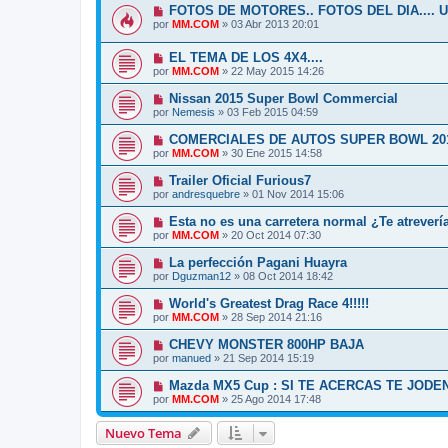
FOTOS DE MOTORES.. FOTOS DEL DIA.... U
por
MM.COM
»
03 Abr 2013 20:01
EL TEMA DE LOS 4X4....
por
MM.COM
»
22 May 2015 14:26
Nissan 2015 Super Bowl Commercial
por
Nemesis
»
03 Feb 2015 04:59
COMERCIALES DE AUTOS SUPER BOWL 20
por
MM.COM
»
30 Ene 2015 14:58
Trailer Oficial Furious7
por
andresquebre
»
01 Nov 2014 15:06
Esta no es una carretera normal ¿Te atrevería
por
MM.COM
»
20 Oct 2014 07:30
La perfección Pagani Huayra
por
Dguzman12
»
08 Oct 2014 18:42
World's Greatest Drag Race 4!!!!!
por
MM.COM
»
28 Sep 2014 21:16
CHEVY MONSTER 800HP BAJA
por
manued
»
21 Sep 2014 15:19
Mazda MX5 Cup : SI TE ACERCAS TE JODEN
por
MM.COM
»
25 Ago 2014 17:48
Nuevo Tema