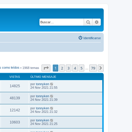
Buscar
Búsqueda avanza
Identificarse
Página
1
de
79
1
2
3
4
5
79
Siguiente
s como leídos
• 1968 temas
…
VISTAS
ÚLTIMO MENSAJE
por
tonnyken
14825
24 Nov 2021 21:55
por
tonnyken
48139
24 Nov 2021 21:39
por
tonnyken
12142
24 Nov 2021 21:32
por
tonnyken
10603
24 Nov 2021 21:25