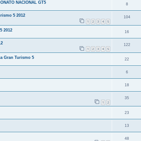
ONATO NACIONAL GT5
8
rismo 5 2012
104
1
2
3
4
5
5 2012
16
12
122
1
2
3
4
5
ca Gran Turismo 5
22
6
18
35
1
2
23
13
48