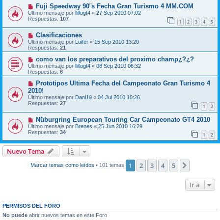
Fuji Speedway 90¨s Fecha Gran Turismo 4 MM.COM
Último mensaje por
llillogt4
«
27 Sep 2010 07:02
Respuestas:
107
1
2
3
4
5
Clasificaciones
Último mensaje por
Luifer
«
15 Sep 2010 13:20
Respuestas:
21
como van los preparativos del proximo champ¿?¿?
Último mensaje por
llillogt4
«
08 Sep 2010 06:32
Respuestas:
6
Prototipos Ultima Fecha del Campeonato Gran Turismo 4
2010!
Último mensaje por
Dani19
«
04 Jul 2010 10:26
Respuestas:
27
1
2
Nüburgring European Touring Car Campeonato GT4 2010
Último mensaje por
Brenes
«
25 Jun 2010 16:29
Respuestas:
34
1
2
Nuevo Tema
1
2
3
4
5
Siguiente
Marcar temas como leídos
• 101 temas
Ir a
PERMISOS DEL FORO
No puede
abrir nuevos temas en este Foro