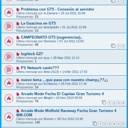
1
2
Problema con GT5 - Conexión al servidor
Último mensaje por
A.Zamora
«
25 Jul 2011 15:08
Respuestas:
23
La Guacima en GT5
Último mensaje por
lantratukiki
«
21 Jul 2011 22:58
Respuestas:
13
CAMPEONATO GT5 (sugerencias)..
Último mensaje por
Nemesis
«
07 Jul 2011 13:50
Respuestas:
48
1
2
logiteck G27
Último mensaje por
tyyy
«
28 May 2011 11:13
Respuestas:
1
PS Network caido???
Último mensaje por
Beto-(S13)
«
14 Abr 2011 17:03
nuevo tema ,..que pasa con nuestro champ¿??¿¡
Último mensaje por
Ed Alonso
«
25 Feb 2011 17:34
Respuestas:
14
Arcade Mode Fecha El Capitan Gran Turismo 4
Último mensaje por
llillogt4
«
16 Nov 2010 09:59
Respuestas:
79
1
2
3
4
Arcade Mode Midfield Raceway Fecha Gran Turismo 4
MM.COM
Último mensaje por
Brenes
«
28 Oct 2010 13:39
Respuestas:
140
1
2
3
4
5
6