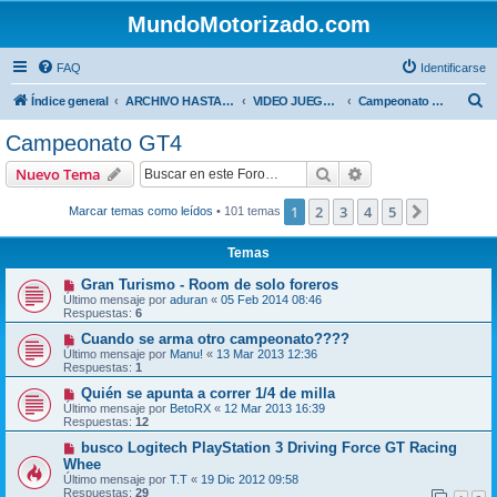
MundoMotorizado.com
FAQ
Identificarse
B
Índice general
ARCHIVO HASTA 2018
VIDEO JUEGOS DE MOTORES
Campeonato GT4
u
Campeonato GT4
s
Buscar
Búsqueda avanzad
Nuevo Tema
c
a
1
2
3
4
5
Siguiente
Marcar temas como leídos
• 101 temas
r
Temas
Gran Turismo - Room de solo foreros
Último mensaje por
aduran
«
05 Feb 2014 08:46
Respuestas:
6
Cuando se arma otro campeonato????
Último mensaje por
Manu!
«
13 Mar 2013 12:36
Respuestas:
1
Quién se apunta a correr 1/4 de milla
Último mensaje por
BetoRX
«
12 Mar 2013 16:39
Respuestas:
12
busco Logitech PlayStation 3 Driving Force GT Racing
Whee
Último mensaje por
T.T
«
19 Dic 2012 09:58
Respuestas:
29