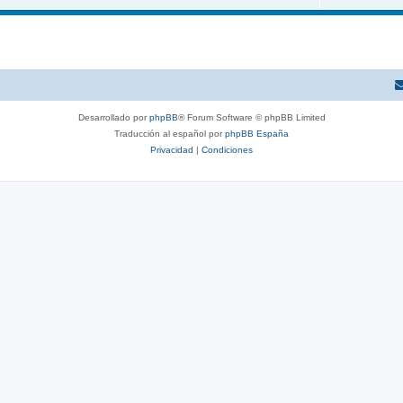
Desarrollado por
phpBB
® Forum Software © phpBB Limited
Traducción al español por
phpBB España
Privacidad
|
Condiciones