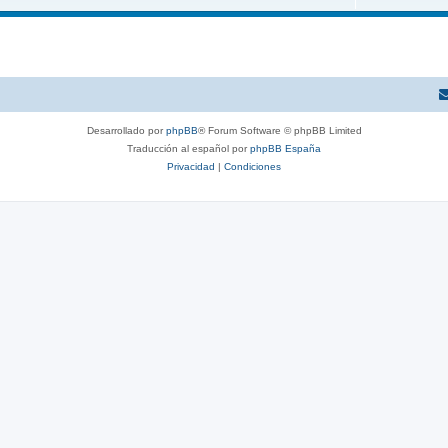
Desarrollado por
phpBB
® Forum Software © phpBB Limited
Traducción al español por
phpBB España
Privacidad
|
Condiciones