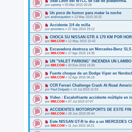
Seat León del MTCC se cae de plataforma.
por
sammy
»
03 Mar 2015 20:28
Un poco de humor para matar la noche
por
andresquebre
»
13 May 2015 20:32
Accidente 1/4 de milla
por
pmontero
»
27 Sep 2014 19:12
CHOCA SU NISSAN GTR A 170 KM POR HORA
por
MM.COM
»
12 May 2015 15:42
Excavadora destroza un Mercedes-Benz SLS
por
MM.COM
»
17 Ago 2015 14:35
UN "VALET PARKING" INCENDIA UN LAMBO
por
MM.COM
»
20 Ene 2016 15:00
Fuerte choque de un Dodge Viper en Nordschl
por
MM.COM
»
12 Ago 2015 06:16
CCR Ferrari Challenge Crash At Road Americ
por
Paul Delgado
»
14 Jul 2015 11:53
Video : Escalofriante accidente múltiple en l
por
MM.COM
»
07 Jul 2015 07:07
ACCIDENTES MOTORSPORTS DE ESTE FIN
por
MM.COM
»
28 Jun 2015 05:44
Este NISSAN GT-R le dio a un MERCEDES CL
por
MM.COM
»
11 Jun 2015 18:21