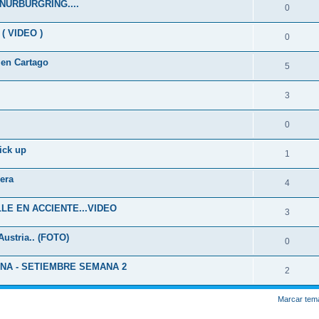
NURBURGRING....
0
( VIDEO )
0
 en Cartago
5
3
0
ick up
1
era
4
LE EN ACCIENTE...VIDEO
3
ustria.. (FOTO)
0
NA - SETIEMBRE SEMANA 2
2
Marcar tem