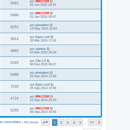
por
MM.COM
5062
04 Jun 2015 18:33
por
MM.COM
5496
01 Jun 2015 18:47
por
pmontero
8253
13 May 2015 10:03
por
Egon Loof
5814
20 Mar 2015 17:41
por
sammy
4865
03 Mar 2015 20:29
por
Clio 2.0
5345
06 Ene 2015 06:27
por
pmontero
6498
29 Sep 2014 13:50
por
Egon Loof
7530
25 Sep 2014 13:58
por
MM.COM
4724
22 Sep 2014 20:20
por
MM.COM
5255
08 Sep 2014 18:40
Página
1
de
17
1
2
3
4
5
17
Siguiente
as como leídos
• 402 temas
…