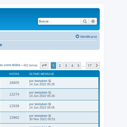
Buscar
Búsqueda avanza
Identificarse
OR
Página
1
de
17
1
2
3
4
5
17
Siguiente
as como leídos
• 402 temas
…
VISTAS
ÚLTIMO MENSAJE
por
tonnyken
18605
14 Jun 2022 05:35
por
tonnyken
12274
14 Jun 2022 05:26
por
tonnyken
12939
14 Jun 2022 05:05
por
tonnyken
13962
30 Nov 2021 05:51