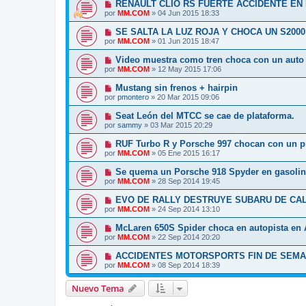
RENAULT CLIO RS FUERTE ACCIDENTE EN 
por
MM.COM
»
04 Jun 2015 18:33
SE SALTA LA LUZ ROJA Y CHOCA UN S2000 
por
MM.COM
»
01 Jun 2015 18:47
Video muestra como tren choca con un auto
por
MM.COM
»
12 May 2015 17:06
Mustang sin frenos + hairpin
por
pmontero
»
20 Mar 2015 09:06
Seat León del MTCC se cae de plataforma.
por
sammy
»
03 Mar 2015 20:29
RUF Turbo R y Porsche 997 chocan con un p
por
MM.COM
»
05 Ene 2015 16:17
Se quema un Porsche 918 Spyder en gasolin
por
MM.COM
»
28 Sep 2014 19:45
EVO DE RALLY DESTRUYE SUBARU DE CAL
por
MM.COM
»
24 Sep 2014 13:10
McLaren 650S Spider choca en autopista en A
por
MM.COM
»
22 Sep 2014 20:20
ACCIDENTES MOTORSPORTS FIN DE SEMA
por
MM.COM
»
08 Sep 2014 18:39
Nuevo Tema