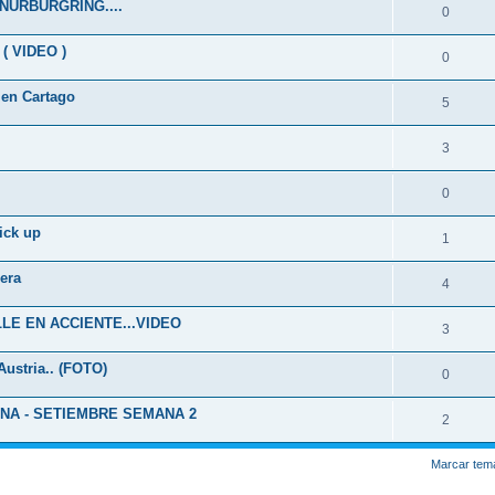
NURBURGRING....
0
( VIDEO )
0
 en Cartago
5
3
0
ick up
1
era
4
LE EN ACCIENTE...VIDEO
3
ustria.. (FOTO)
0
NA - SETIEMBRE SEMANA 2
2
Marcar tem