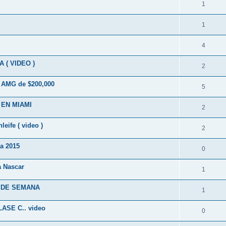
1
1
4
 ( VIDEO )
2
 AMG de $200,000
5
 EN MIAMI
2
eife ( video )
2
a 2015
0
a Nascar
1
 DE SEMANA
1
ASE C.. video
0