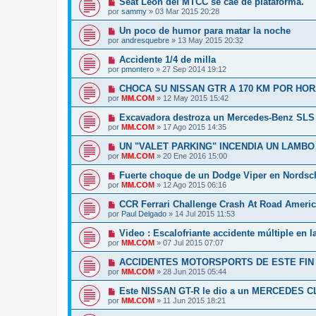
Seat León del MTCC se cae de plataforma.
por
sammy
»
03 Mar 2015 20:28
Un poco de humor para matar la noche
por
andresquebre
»
13 May 2015 20:32
Accidente 1/4 de milla
por
pmontero
»
27 Sep 2014 19:12
CHOCA SU NISSAN GTR A 170 KM POR HORA
por
MM.COM
»
12 May 2015 15:42
Excavadora destroza un Mercedes-Benz SLS
por
MM.COM
»
17 Ago 2015 14:35
UN "VALET PARKING" INCENDIA UN LAMBO
por
MM.COM
»
20 Ene 2016 15:00
Fuerte choque de un Dodge Viper en Nordschl
por
MM.COM
»
12 Ago 2015 06:16
CCR Ferrari Challenge Crash At Road Americ
por
Paul Delgado
»
14 Jul 2015 11:53
Video : Escalofriante accidente múltiple en l
por
MM.COM
»
07 Jul 2015 07:07
ACCIDENTES MOTORSPORTS DE ESTE FIN
por
MM.COM
»
28 Jun 2015 05:44
Este NISSAN GT-R le dio a un MERCEDES CL
por
MM.COM
»
11 Jun 2015 18:21