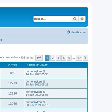
Buscar
Búsqueda avanza
Identificarse
OR
Página
1
de
17
1
2
3
4
5
17
Siguiente
as como leídos
• 402 temas
…
VISTAS
ÚLTIMO MENSAJE
por
tonnyken
18601
14 Jun 2022 05:35
por
tonnyken
12273
14 Jun 2022 05:26
por
tonnyken
12936
14 Jun 2022 05:05
por
tonnyken
13960
30 Nov 2021 05:51