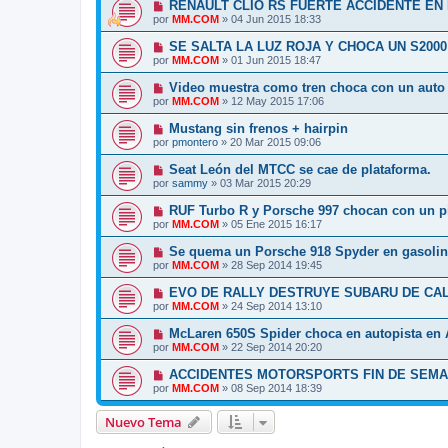
RENAULT CLIO RS FUERTE ACCIDENTE EN 
por
MM.COM
»
04 Jun 2015 18:33
SE SALTA LA LUZ ROJA Y CHOCA UN S2000 
por
MM.COM
»
01 Jun 2015 18:47
Video muestra como tren choca con un auto
por
MM.COM
»
12 May 2015 17:06
Mustang sin frenos + hairpin
por
pmontero
»
20 Mar 2015 09:06
Seat León del MTCC se cae de plataforma.
por
sammy
»
03 Mar 2015 20:29
RUF Turbo R y Porsche 997 chocan con un p
por
MM.COM
»
05 Ene 2015 16:17
Se quema un Porsche 918 Spyder en gasolin
por
MM.COM
»
28 Sep 2014 19:45
EVO DE RALLY DESTRUYE SUBARU DE CAL
por
MM.COM
»
24 Sep 2014 13:10
McLaren 650S Spider choca en autopista en A
por
MM.COM
»
22 Sep 2014 20:20
ACCIDENTES MOTORSPORTS FIN DE SEMA
por
MM.COM
»
08 Sep 2014 18:39
Nuevo Tema