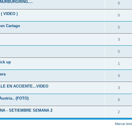
NURBURGRING....
0
( VIDEO )
0
 en Cartago
5
3
0
ick up
1
era
4
LE EN ACCIENTE...VIDEO
3
ustria.. (FOTO)
0
NA - SETIEMBRE SEMANA 2
2
Marcar tem