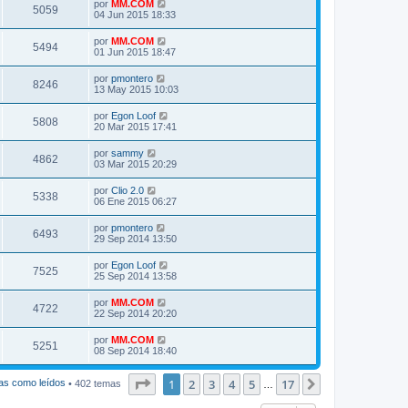
por
MM.COM
5059
04 Jun 2015 18:33
por
MM.COM
5494
01 Jun 2015 18:47
por
pmontero
8246
13 May 2015 10:03
por
Egon Loof
5808
20 Mar 2015 17:41
por
sammy
4862
03 Mar 2015 20:29
por
Clio 2.0
5338
06 Ene 2015 06:27
por
pmontero
6493
29 Sep 2014 13:50
por
Egon Loof
7525
25 Sep 2014 13:58
por
MM.COM
4722
22 Sep 2014 20:20
por
MM.COM
5251
08 Sep 2014 18:40
Página
1
de
17
1
2
3
4
5
17
Siguiente
as como leídos
• 402 temas
…