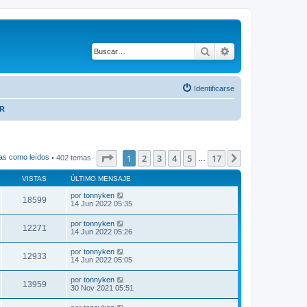
Buscar
Búsqueda avanza
Identificarse
OR
Página
1
de
17
1
2
3
4
5
17
Siguiente
as como leídos
• 402 temas
…
VISTAS
ÚLTIMO MENSAJE
por
tonnyken
18599
14 Jun 2022 05:35
por
tonnyken
12271
14 Jun 2022 05:26
por
tonnyken
12933
14 Jun 2022 05:05
por
tonnyken
13959
30 Nov 2021 05:51