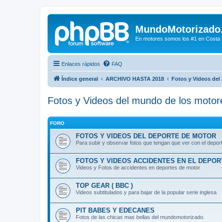
MundoMotorizado
En motores somos los #1 en Costa Ri
Enlaces rápidos
FAQ
Índice general
ARCHIVO HASTA 2018
Fotos y Videos del
Fotos y Videos del mundo de los motor
FORO
FOTOS Y VIDEOS DEL DEPORTE DE MOTOR
Para subir y observar fotos que tengan que ver con el deport
FOTOS Y VIDEOS ACCIDENTES EN EL DEPO
Videos y Fotos de accidentes en deportes de motor
TOP GEAR ( BBC )
Videos subtitulados y para bajar de la popular serie inglesa
PIT BABES Y EDECANES
Fotos de las chicas mas bellas del mundomotorizado.