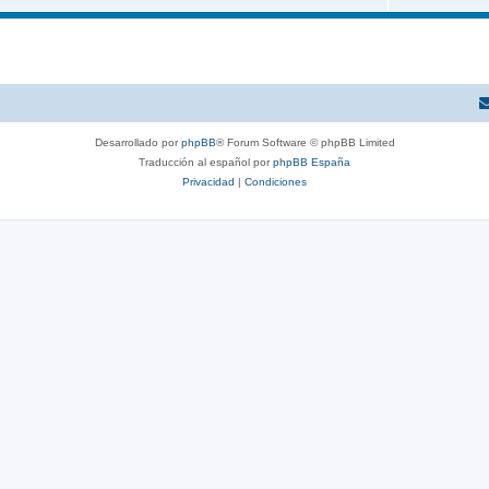
Desarrollado por
phpBB
® Forum Software © phpBB Limited
Traducción al español por
phpBB España
Privacidad
|
Condiciones