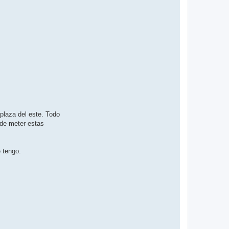
plaza del este. Todo
de meter estas
e tengo.