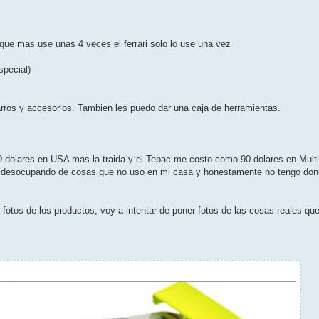
ue mas use unas 4 veces el ferrari solo lo use una vez
special)
carros y accesorios. Tambien les puedo dar una caja de herramientas.
00 dolares en USA mas la traida y el Tepac me costo como 90 dolares en Multi
y desocupando de cosas que no uso en mi casa y honestamente no tengo don
fotos de los productos, voy a intentar de poner fotos de las cosas reales qu