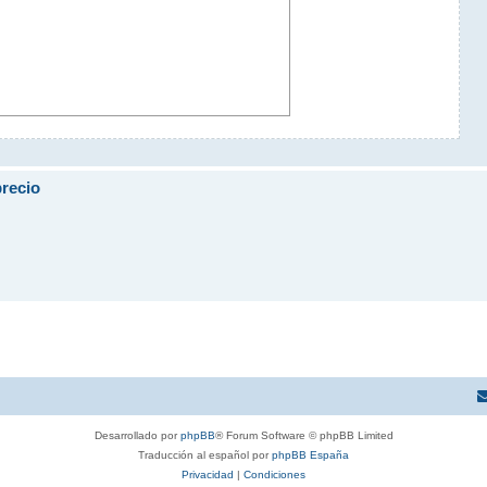
precio
Desarrollado por
phpBB
® Forum Software © phpBB Limited
Traducción al español por
phpBB España
Privacidad
|
Condiciones