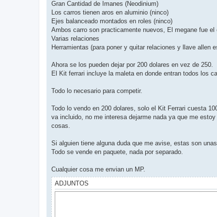
Gran Cantidad de Imanes (Neodinium)
Los carros tienen aros en aluminio (ninco)
Ejes balanceado montados en roles (ninco)
Ambos carro son practicamente nuevos, El megane fue el q
Varias relaciones
Herramientas (para poner y quitar relaciones y llave allen e
Ahora se los pueden dejar por 200 dolares en vez de 250.
El Kit ferrari incluye la maleta en donde entran todos los 
Todo lo necesario para competir.
Todo lo vendo en 200 dolares, solo el Kit Ferrari cuesta 1
va incluido, no me interesa dejarme nada ya que me esto
cosas.
Si alguien tiene alguna duda que me avise, estas son unas 
Todo se vende en paquete, nada por separado.
Cualquier cosa me envian un MP.
ADJUNTOS